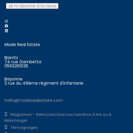
Instagram
Facebook
LinkedIn
Made Real Estate
Biarritz
74 rue Gambetta
0559261035
Bayonne
3 rue du 49ème régiment d'infanterie
hello@maderealestate.com
Magazines – Retrouvez tous nos numéros à lire ou à
télécharger
Témoignages