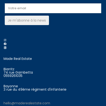
Instagram
Facebook
LinkedIn
Made Real Estate
Biarritz
74 rue Gambetta
0559261035
Bayonne
3 rue du 49ème régiment d'infanterie
hello@maderealestate.com