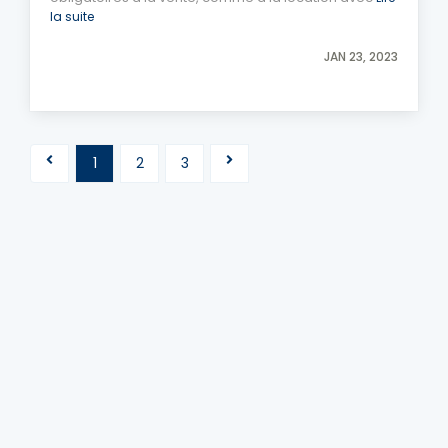
la suite
JAN 23, 2023
1
2
3