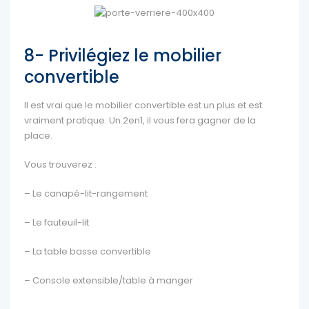
8- Privilégiez le mobilier
convertible
Il est vrai que le mobilier convertible est un plus et est
vraiment pratique. Un 2en1, il vous fera gagner de la
place.
Vous trouverez :
– Le canapé-lit-rangement
– Le fauteuil-lit
– La table basse convertible
– Console extensible/table à manger