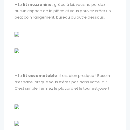
– Le
lit mezzanine
: grâce à lui, vous ne perdez
aucun espace de la pièce et vous pouvez créer un
petit coin rangement, bureau ou autre dessous.
– Le
lit escamotable
: il est bien pratique ! Besoin
d’espace lorsque vous n’êtes pas dans votre lit ?
C’est simple, fermez le placard et le tour est joué !