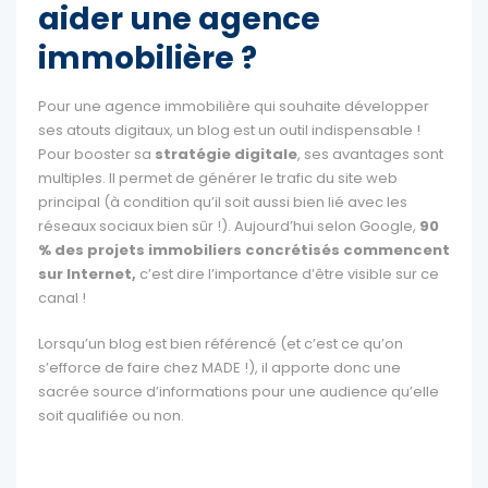
aider une agence
immobilière ?
Pour une agence immobilière qui souhaite développer
ses atouts digitaux, un blog est un outil indispensable !
Pour booster sa
stratégie digitale
, ses avantages sont
multiples. Il permet de générer le trafic du site web
principal (à condition qu’il soit aussi bien lié avec les
réseaux sociaux bien sûr !). Aujourd’hui selon Google,
90
% des projets immobiliers concrétisés commencent
sur Internet,
c’est dire l’importance d’être visible sur ce
canal !
Lorsqu’un blog est bien référencé (et c’est ce qu’on
s’efforce de faire chez MADE !), il apporte donc une
sacrée source d’informations pour une audience qu’elle
soit qualifiée ou non.