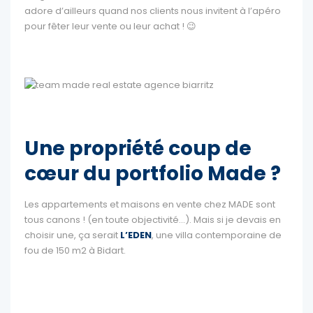
adore d’ailleurs quand nos clients nous invitent à l’apéro
pour fêter leur vente ou leur achat ! 😉
Une propriété coup de
cœur du portfolio Made ?
Les appartements et maisons en vente chez MADE sont
tous canons ! (en toute objectivité…). Mais si je devais en
choisir une, ça serait
L’EDEN
, une villa contemporaine de
fou de 150 m2 à Bidart.