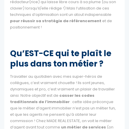
rédacteur(rice) qui laisse libre cours à sa plume (ou son
clavier) lorsqu’il/elle rédige !) Mais l’utilisation de ces
techniques d’optimisation sont un atout indispensable
pour réussir sa stratégie de référencement
et de
positionnement !
Qu’EST-CE qui te plaît le
plus dans ton métier ?
Travailler au quotidien avec mes super-héros de
collègues, c’est vraiment chouette ! Ils sont jeunes,
dynamiques et pro, c’est vraiment un plaisir de travailler
ainsi. Notre objectif est de
casser les codes
traditionnels de l’immobilier
: cette idée préconçue
que le métier d’agent immobilier n’est pas un métier fun,
et que les agents ne pensent qu’à obtenir leur
commission ! Chez MADE REAL ESTATE, on voit le métier
d’agent avant tout comme
un métier de services
(on