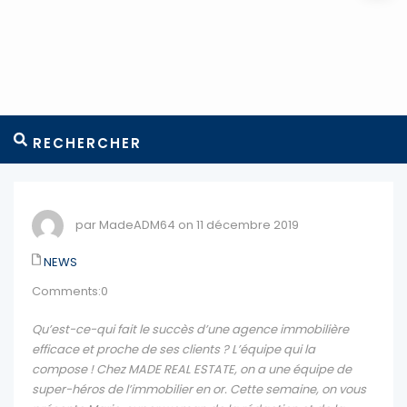
RECHERCHER
par MadeADM64 on 11 décembre 2019
NEWS
Comments:0
Qu’est-ce-qui fait le succès d’une agence immobilière
efficace et proche de ses clients ? L’équipe qui la
compose ! Chez MADE REAL ESTATE, on a une équipe de
super-héros de l’immobilier en or. Cette semaine, on vous