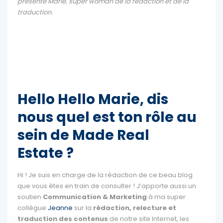
présente Marie, super woman de la rédaction et de la
traduction.
Hello Hello Marie, dis
nous quel est ton rôle au
sein de Made Real
Estate ?
Hi ! Je suis en charge de la rédaction de ce beau blog
que vous êtes en train de consulter ! J’apporte aussi un
soutien
Communication & Marketing
à ma super
collègue
Jeanne
sur la
rédaction, relecture et
traduction des contenus
de notre site Internet, les