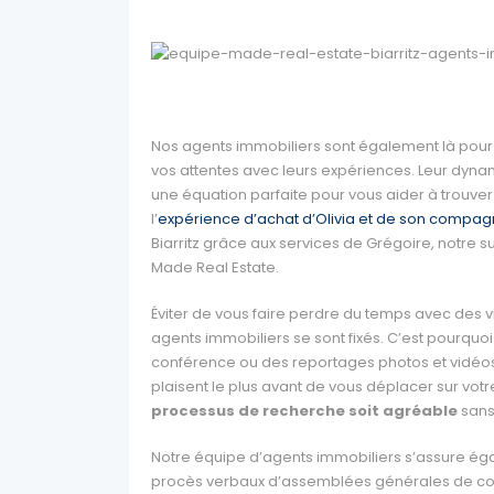
Nos agents immobiliers sont également là pou
vos attentes avec leurs expériences. Leur dyn
une équation parfaite pour vous aider à trouver
l’
expérience d’achat d’Olivia et de son compa
Biarritz grâce aux services de Grégoire, notre
Made Real Estate.
Éviter de vous faire perdre du temps avec des vi
agents immobiliers se sont fixés. C’est pourq
conférence ou des reportages photos et vidéos 
plaisent le plus avant de vous déplacer sur votre
processus de recherche soit agréable
sans
Notre équipe d’agents immobiliers s’assure éga
procès verbaux d’assemblées générales de co