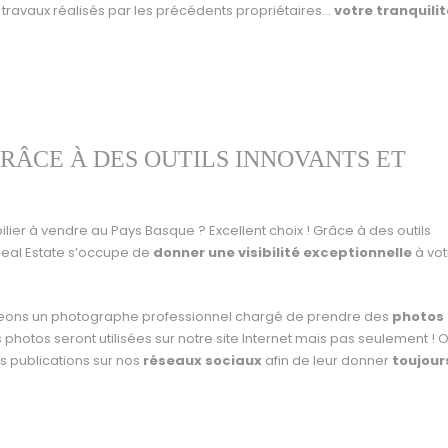
 travaux réalisés par les précédents propriétaires…
votre tranquilit
RÂCE À DES OUTILS INNOVANTS ET
ier à vendre au Pays Basque ? Excellent choix ! Grâce à des outils
Real Estate s’occupe de
donner une visibilité exceptionnelle
à vot
geons un photographe professionnel chargé de prendre des
photos
 photos seront utilisées sur notre site Internet mais pas seulement ! 
s publications sur nos
réseaux sociaux
afin de leur donner
toujour