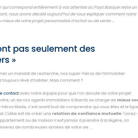
r qui correspond entièrement à vos attentes au Pays Basque reste un
nt, nous avons décidé aujourd’hui de vous expliquer comment notre
mieux de votre projet personnalisé d’achat ou de vente …
ont pas seulement des
rs »
ner un mandat de recherche, nos super-héros de l’immobilier
z toujours rêvé d’habiter. Mais comment ?
e contact
avec notre équipe pour que l’on discute de votre projet
tre, un de nos agents immobiliers à Biarritz se charge de
mieux vo
per-héros Made, c’est avant tout de comprendre qui vous êtes et le typ
l. L’idée est de créer une
relation de confiance mutuelle
! Livrez-
’appartement ou de maison n’est jamais à prendre à la légère, on
passerez de nombreuses années de votre vie …