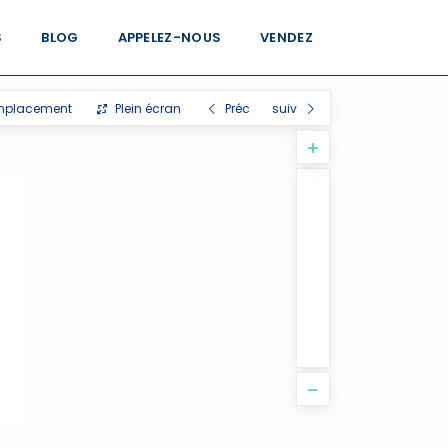
S
BLOG
APPELEZ-NOUS
VENDEZ
mplacement
Plein écran
Préc
suiv