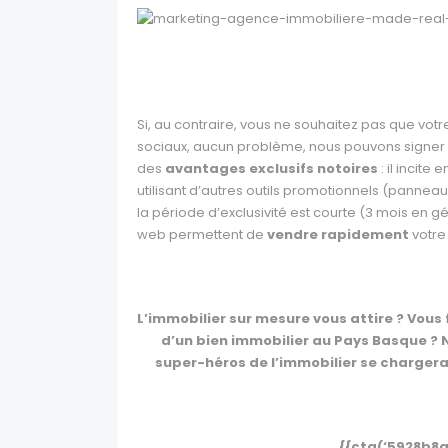
Si, au contraire, vous ne souhaitez pas que votre 
sociaux, aucun problème, nous pouvons signer
des
avantages exclusifs notoires
: il incit
utilisant d’autres outils promotionnels (panne
la période d’exclusivité est courte (3 mois en gé
web permettent de
vendre rapidement
votre
L’immobilier sur mesure vous attire ? Vous
d’un bien immobilier au Pays Basque ?
super-héros de l’immobilier se charger
{{cta(‘5928b8