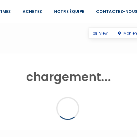
TIMEZ
ACHETEZ
NOTRE ÉQUIPE
CONTACTEZ-NOU
View
Mon e
chargement...