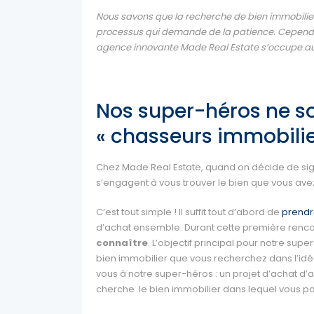
Nous savons que la recherche de bien immobilie
processus qui demande de la patience. Cependa
agence innovante Made Real Estate s’occupe au 
Nos super-héros ne s
« chasseurs immobilie
Chez Made Real Estate, quand on décide de sig
s’engagent à vous trouver le bien que vous ave
C’est tout simple ! Il suffit tout d’abord de
prendr
d’achat ensemble. Durant cette première rencon
connaître
. L’objectif principal pour notre su
bien immobilier que vous recherchez dans l’idéa
vous à notre super-héros : un projet d’achat d
cherche le bien immobilier dans lequel vous 