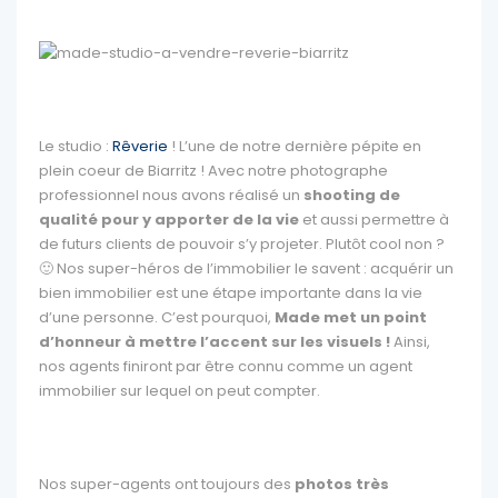
Le studio :
Rêverie
! L’une de notre dernière pépite en
plein coeur de Biarritz ! Avec notre photographe
professionnel nous avons réalisé un
shooting de
qualité pour y apporter de la vie
et aussi permettre à
de futurs clients de pouvoir s’y projeter. Plutôt cool non ?
🙂 Nos super-héros de l’immobilier le savent : a
cquérir un
bien immobilier est une étape importante dans la vie
d’une personne. C’est pourquoi,
Made met un point
d’honneur à
mettre l’accent sur les visuels !
Ainsi,
nos agents finiront par être connu comme un agent
immobilier sur lequel on peut compter.
Nos super-agents ont toujours des
photos très