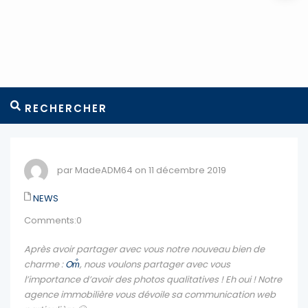
RECHERCHER
par MadeADM64 on 11 décembre 2019
NEWS
Comments:0
Après avoir partager avec vous notre nouveau bien de
charme :
Om̐
, nous voulons partager avec vous
l’importance d’avoir des photos qualitatives ! Eh oui ! Notre
agence immobilière vous dévoile sa communication web