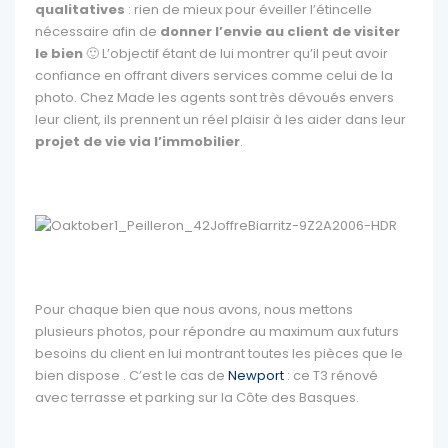
qualitatives
: rien de mieux pour éveiller l’étincelle
nécessaire afin de
donner l’envie au client de visiter
le bien
🙂 L’objectif étant de lui montrer qu’il peut avoir
confiance en offrant divers services comme celui de la
photo. Chez Made les agents sont très dévoués envers
leur client, ils prennent un réel plaisir à les aider dans leur
projet de vie via l’immobilier
.
Pour chaque bien que nous avons, nous mettons
plusieurs photos, pour répondre au maximum aux futurs
besoins du client en lui montrant toutes les pièces que le
bien dispose . C’est le cas de
Newport
: ce T3 rénové
avec terrasse et parking sur la Côte des Basques.