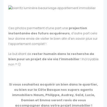
Ces photos permettent d’une part une
projection
instantanée des futurs acquéreurs
, d’autre part cela
leur donne envie de visiter le bien afin d’en savoir plus sur
l’appartement complet !
Le but étant de
rester humain dans la recherche de
bien pour un projet de vie via l’immobilier
! Incroyable
non ? 🙂
Si vous souhaitez acquérir un bien dans le quartier,
ou bien sur la Côte Basque nos supers agents
immobiliers Naum, Philippe, Audrey, Saïd, Lucie,
Damien et Emma seront ravis de vous
accompagner dans votre projet immobilier !