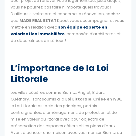
pour projet de rénover votre logement tout juste acquis,
vous ne pourrez pas faire n’importe quels travaux !
D’ailleurs si votre projet concerne la rénovation, sachez
que
MADE REAL ESTATE
peut vous accompagner et vous
mettre en relation avec
son équipe experte en
valorisation immobilière
, composée d’architectes et
de décoratrices d’intérieur !
L’importance de la Loi
Littorale
Les villes côtières comme Biarritz, Anglet, Bidart,
Guéthary… sont soumis à la
Loi Littorale
. Créée en 1986,
la Loi Littorale associe des principes, parfois
contraignantes, d’aménagement, de protection et de
mise en valeur du littoral avec pour objectifs de
préservation des espaces côtiers et les plans d’eaux.
Avant d’acheter une maison avec vue mer sur Biarritz ou