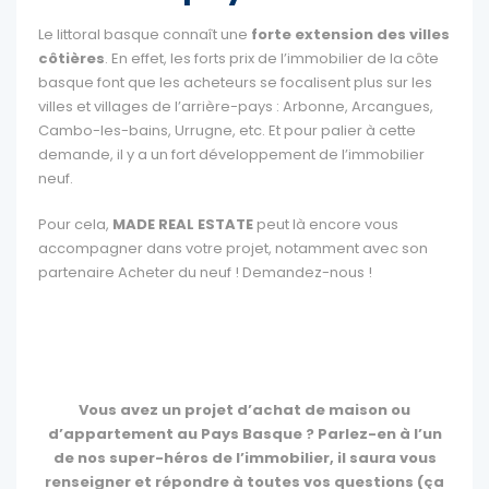
Le littoral basque connaît une
forte extension des villes
côtières
. En effet, les forts prix de l’immobilier de la côte
basque font que les acheteurs se focalisent plus sur les
villes et villages de l’arrière-pays : Arbonne, Arcangues,
Cambo-les-bains, Urrugne, etc. Et pour palier à cette
demande, il y a un fort développement de l’immobilier
neuf.
Pour cela,
MADE REAL ESTATE
peut là encore vous
accompagner dans votre projet, notamment avec son
partenaire Acheter du neuf ! Demandez-nous !
Vous avez un projet d’achat de maison ou
d’appartement au Pays Basque ? Parlez-en à l’un
de nos super-héros de l’immobilier, il saura vous
renseigner et répondre à toutes vos questions (ça