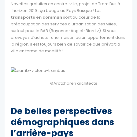
Navettes gratuites en centre-ville, projet de Tram’Bus à
l’horizon 2019 : ça bouge au Pays Basque ! Les
transports en commun
sont au cœur de la
préoccupation des services d’urbanisation des villes,
surtout pour le BAB (Bayonne-Anglet-Biarritz). Si vous
prévoyez d’acheter une maison ou un appartement dans
la région, il est toujours bien de savoir ce que prévoit la
ville en terme de mobilité !
©Arotcharen architecte
De belles perspectives
démographiques dans
l’arrière-pays