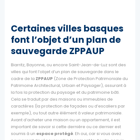
Certaines villes basques
font l’objet d’un plan de
sauvegarde ZPPAUP
Biarritz, Bayonne, ou encore Saint-Jean-de-Luz sont des
villes qui font l’objet d’un plan de sauvegarde dans le
cadre de la
ZPPAUP
(Zone de Protection Patrimoniale du
Patrimoine Architectural, Urbain et Paysager), assurant à
la fois la protection du paysage et du patrimoine bâti.
Cela se traduit par des maisons ou immeubles de
caractères (la protection de façades ou d’escaliers par
exemple), ou tout autre élément à valeur patrimoniale.
Avant d’acheter une maison ou un appartement, il est
important de savoir si cette dernière ou ce dernier est
soumis à un
espace protégé
. Eh oui, car si vous avez