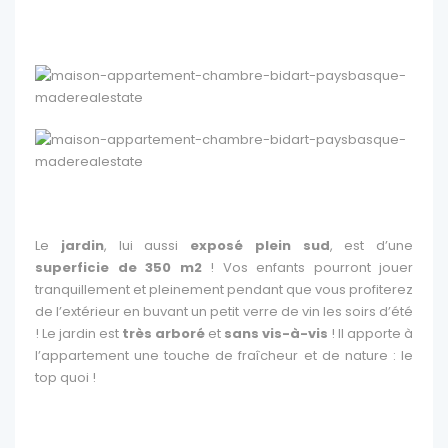
Le
jardin
, lui aussi
exposé plein sud
, est d’une
superficie de 350 m2
! Vos enfants pourront jouer
tranquillement et pleinement pendant que vous profiterez
de l’extérieur en buvant un petit verre de vin les soirs d’été
! Le jardin est
très arboré
et
sans vis-à-vis
! Il apporte à
l’appartement une touche de fraîcheur et de nature : le
top quoi !