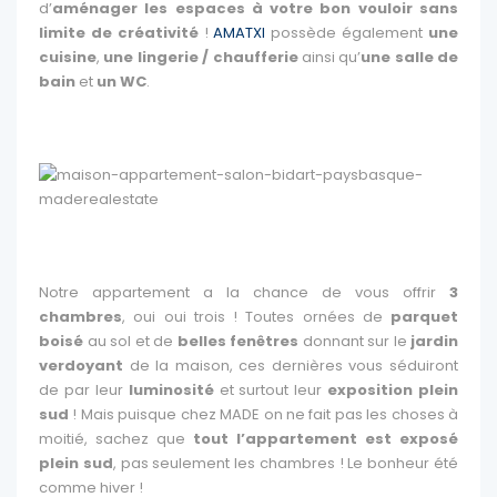
d’
aménager les espaces à votre bon vouloir sans
limite de créativité
!
AMATXI
possède également
une
cuisine
,
une lingerie / chaufferie
ainsi qu’
une salle de
bain
et
un WC
.
Notre appartement a la chance de vous offrir
3
chambres
, oui oui trois ! Toutes ornées de
parquet
boisé
au sol et de
belles fenêtres
donnant sur le
jardin
verdoyant
de la maison, ces dernières vous séduiront
de par leur
luminosité
et surtout leur
exposition plein
sud
! Mais puisque chez MADE on ne fait pas les choses à
moitié, sachez que
tout l’appartement est exposé
plein sud
, pas seulement les chambres ! Le bonheur été
comme hiver !