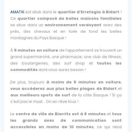
AMATXI
est situé dans le
quartier d’Erretegia à Bidart
!
Ce
quartier composé de belles maisons familiales
se situe dans un
environnement verdoyant
avec des
près, des chevaux et en toile de fond les belles
montagnes du Pays Basque !
À
5 minutes en voiture
de l’appartement se trouvent un
grand supermarché, une pharmacie, une club de fitness,
des boulangeries, des surf shop et
toutes les
commodités
dont vous aurez besoin !
De plus, toujours
à moins de 5 minutes en voiture
,
vous accèderez aux plus belles plages de Bidart
et
aux meilleurs spots de surf
de la côte Basque ! Si ça
c’est pas le must… On en rêve tous !
Le
centre de ville de Biarritz est à 8 minutes
et
tous
les grands axes de communication sont
accessibles en moins de 10 minutes
, ce qui rend