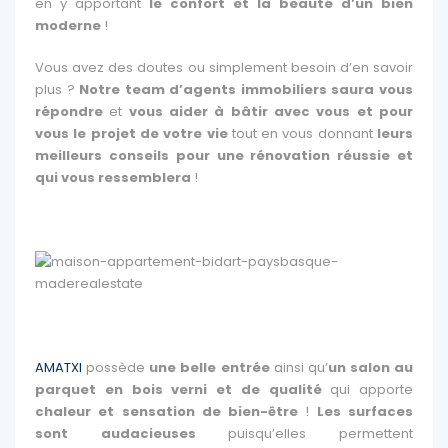
en y apportant
le confort et la beauté d’un bien
moderne
!
Vous avez des doutes ou simplement besoin d’en savoir
plus ?
Notre team d’agents immobiliers saura vous
répondre
et
vous aider à bâtir avec vous et pour
vous le projet de votre vie
tout en vous donnant
leurs
meilleurs conseils pour une rénovation réussie et
qui vous ressemblera
!
AMATXI
possède
une belle entrée
ainsi qu’
un salon au
parquet en bois verni et de qualité
qui apporte
chaleur et sensation de bien-être
!
Les surfaces
sont audacieuses
puisqu’elles permettent