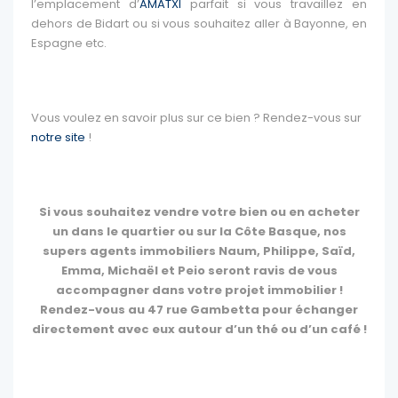
l’emplacement d’
AMATXI
parfait si vous travaillez en
dehors de Bidart ou si vous souhaitez aller à Bayonne, en
Espagne etc.
Vous voulez en savoir plus sur ce bien ? Rendez-vous sur
notre site
!
Si vous souhaitez vendre votre bien ou en acheter
un dans le quartier ou sur la Côte Basque, nos
supers agents immobiliers Naum, Philippe, Saïd,
Emma, Michaël et Peio seront ravis de vous
accompagner dans votre projet immobilier !
Rendez-vous au 47 rue Gambetta pour échanger
directement avec eux autour d’un thé ou d’un café !