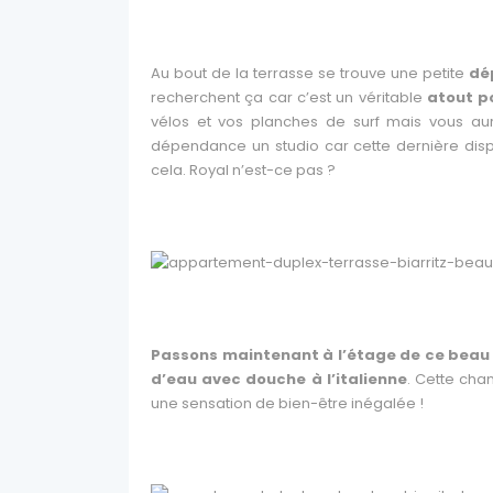
Au bout de la terrasse se trouve une petite
dé
recherchent ça car c’est un véritable
atout po
vélos et vos planches de surf mais vous aure
dépendance un studio car cette dernière dis
cela. Royal n’est-ce pas ?
Passons maintenant à l’étage de ce beau
d’eau avec douche à l’italienne
. Cette cha
une sensation de bien-être inégalée !