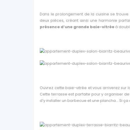
Dans le prolongement de la cuisine se trouve
deux pièces, créant ainsi une harmonie parfa
présence d’une grande baie-vitrée
à doubl
Ouvrez cette baie-vitrée et vous arriverez sur 
Cette terrasse est parfaite pour y organiser 
d’y installer un barbecue et une plancha… Si ça 