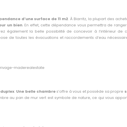
pendance d’une surface de 11 m2
. À Biarritz, la plupart des ache
ur un bien
. En effet, cette dépendance vous permettra de ranger
z également la belle possibilité de concevoir à l’intérieur de c
pose de toutes les évacuations et raccordements d’eau nécessair
 duplex
.
Une belle chambre
s’offre à vous et possède sa propre
s
mbre au pan de mur vert est symbole de nature, ce qui vous appor