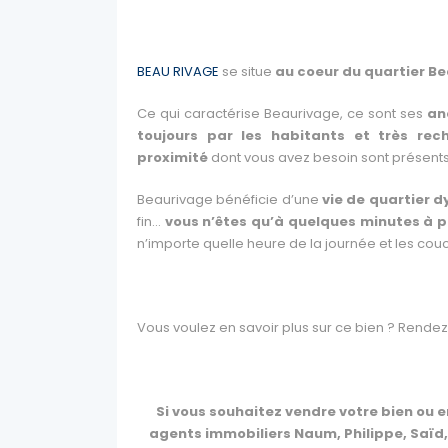
BEAU RIVAGE
se situe
au coeur du quartier Be
Ce qui caractérise Beaurivage, ce sont ses
an
toujours par les habitants et très rec
proximité
dont vous avez besoin sont présents
Beaurivage bénéficie d’une
vie de quartier 
fin…
vous n’êtes qu’à quelques minutes à p
n’importe quelle heure de la journée et les couc
Vous voulez en savoir plus sur ce bien ? Rende
Si vous souhaitez vendre votre bien ou e
agents immobiliers Naum, Philippe, Saïd