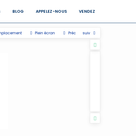
S
BLOG
APPELEZ-NOUS
VENDEZ
mplacement
Plein écran
Préc
suiv