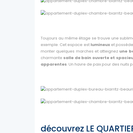
Toujours au même étage se trouve une sublim
exemple. Cet espace est
lumineux
et possèd
monter quelques marches et atteignez
une b
charmante
salle de bain ouverte et spacie
apparentes
. Un havre de paix pour des nuits p
découvrez LE QUARTIE