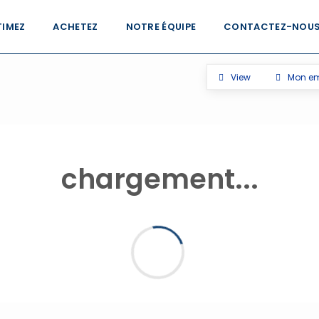
TIMEZ
ACHETEZ
NOTRE ÉQUIPE
CONTACTEZ-NOU
View
Mon e
chargement...