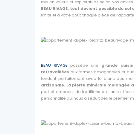
mis en valeur et exploitables selon vos envies. 
BEAU RIVAGE, tout devient possible du sol
limite et à votre goût chaque pièce de l’appart
BEAU RIVAGE
possède une
grande cuisin
retravaillées
aux formes hexagonales et aux 
fondant parfaitement avec le blanc des mu
artisanale.
La
pierre minérale mélangée a
part et empreint de traditions de l’autre. L’a
personnalité qui nous a séduit dès le premier