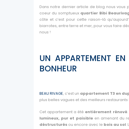
Dans notre dernier article de blog nous vous 
coeur du somptueux
quartier Bibi Beauriv
côte et c’est pour cette raison-là qu’aujourd
biarrotes, entre terre et mer, pour vous faire dé
nous !
UN APPARTEMENT EN 
BONHEUR
BEAU RIVAGE
, c’est un
appartement T3 en du
plus belles vagues et des meilleurs restaurant
Cet appartement a été
entièrement rénové
lumineux, pur et paisible
en amenant du rel
déstructurés
ou encore avec le
bois au sol
.