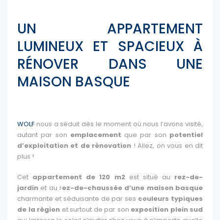
UN APPARTEMENT
LUMINEUX ET SPACIEUX À
RÉNOVER DANS UNE
MAISON BASQUE
WOLF
nous a séduit dès le moment où nous l’avons visité,
autant par son
emplacement
que par son
potentiel
d’exploitation et de rénovation
! Allez, on vous en dit
plus !
Cet
appartement de 120 m2
est situé au
rez-de-
jardin
et au r
ez-de-chaussée d’une maison basque
charmante et séduisante de par ses
couleurs typiques
de la région
et surtout de par son
exposition plein sud