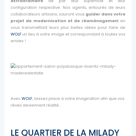
extraordinaire
de par leur superficie et leur
configuration respective. Nos agents, entourés de leurs
collaborateurs artisans, sauront vous
guider dans votre
projet de modernisation et de réaménagemen
t en
vous transmettant leurs plus belles idées pour faire de
WOLF
un lieu à votre image et correspondant à toutes vos
envies !
Avec
WOLF
, laissez place à votre imagination afin que vos
rêves deviennent réalité…
LE QUARTIER DE LA MILADY