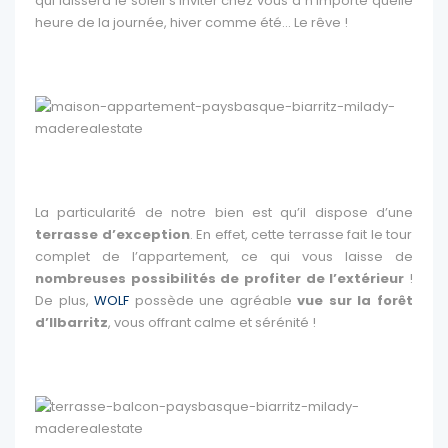
qui laissera le soleil s’inviter chez vous à n’importe quelle
heure de la journée, hiver comme été… Le rêve !
La particularité de notre bien est qu’il dispose d’une
terrasse d’exception
. En effet, cette terrasse fait le tour
complet de l’appartement, ce qui vous laisse de
nombreuses possibilités de profiter de l’extérieur
!
De plus,
WOLF
possède une agréable
vue sur la forêt
d’Ilbarritz
, vous offrant calme et sérénité !