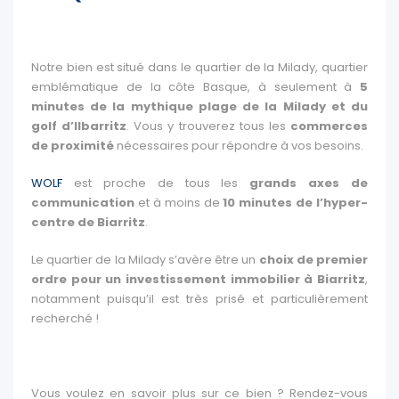
Notre bien est situé dans le quartier de la Milady, quartier
emblématique de la côte Basque, à seulement à
5
minutes de la mythique plage de la Milady et du
golf d’Ilbarritz
. Vous y trouverez tous les
commerces
de proximité
nécessaires pour répondre à vos besoins.
WOLF
est proche de tous les
grands axes de
communication
et à moins de
10 minutes de l’hyper-
centre de Biarritz
.
Le quartier de la Milady s’avère être un
choix de premier
ordre pour un investissement immobilier à Biarritz
,
notamment puisqu’il est très prisé et particulièrement
recherché !
Vous voulez en savoir plus sur ce bien ? Rendez-vous