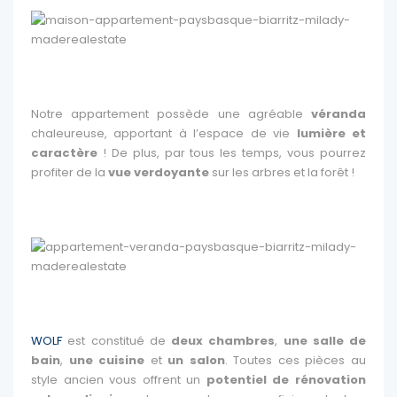
Notre appartement possède une agréable
véranda
chaleureuse, apportant à l’espace de vie
lumière et
caractère
! De plus, par tous les temps, vous pourrez
profiter de la
vue verdoyante
sur les arbres et la forêt !
WOLF
est constitué de
deux chambres
,
une salle de
bain
,
une cuisine
et
un salon
. Toutes ces pièces au
style ancien vous offrent un
potentiel de rénovation