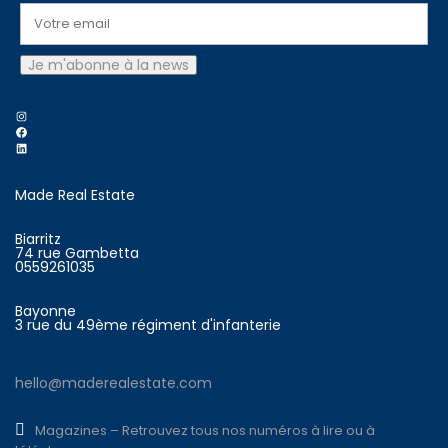
Instagram
Facebook
LinkedIn
Made Real Estate
Biarritz
74 rue Gambetta
0559261035
Bayonne
3 rue du 49ème régiment d'infanterie
hello@maderealestate.com
Magazines – Retrouvez tous nos numéros à lire ou à